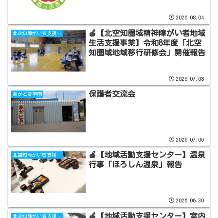
2026.08.04
🍎【北空知圏域精神障がい者地域
北空知障がい者支援センターあっぷる
生活支援事業】令和8年度「北空
知圏域地域移行研修会」開催報告
2026.07.08
保護者交流会
あかとき学園
2026.07.06
🍎【地域活動支援センター】温泉
北空知障がい者支援センターあっぷる
行事「ほろしん温泉」報告
2026.06.30
🍎【地域活動支援センター】室内
北空知障がい者支援センターあっぷる