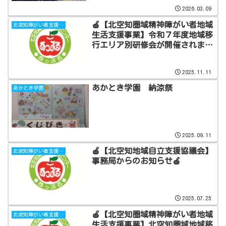
2026.03.09
🍎【北空知圏域精神障がい者地域
北空知障がい者支援センターあっぷる
生活支援事業】令和７年度地域移
行エリア別研修会が開催されまし
た🍎
2025.11.11
あかとき学園 納涼祭
あかとき学園
2025.09.11
🍎【北空知地域自立支援協議会】
北空知障がい者支援センターあっぷる
事務局からのお知らせ🍎
2025.07.25
🍎【北空知圏域精神障がい者地域
北空知障がい者支援センターあっぷる
生活支援事業】北空知圏域地域移