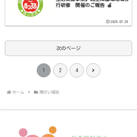
行研修 開催のご報告 🍎
2025.07.25
次のページ
次
1
2
4
へ
ホーム
障がい福祉