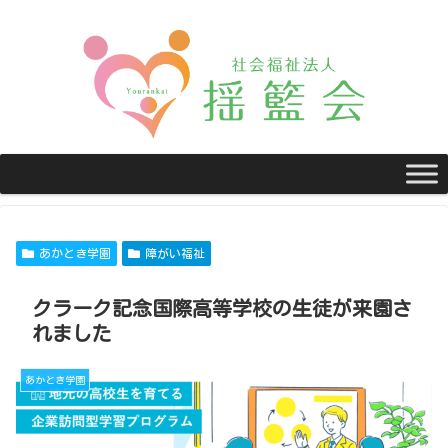
あかとき学園
障がい福祉
クラーク記念国際高等学校の生徒が来園さ
れました
あかとき学園