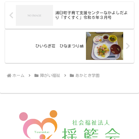
浦臼町子育て支援センターなかよしだよ
り「すくすく」令和５年３月号
ひいらぎ荘 ひなまつり🎎
ホーム
障がい福祉
あかとき学園