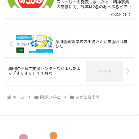
ストーリーを発表しました☺ 精神事業
の研修にて、昨年は2名のあっぷるピアサ
ポーターがリカバリーストーリーを発表
2024.04.10
しました。 リカバリーストーリーと
は、自身の精神疾患の発病時から回復ま
での大変だった病気のエ...
深川西高等学校の生徒さんが来園されま
した
浦臼町子育て支援センターなかよしだよ
り「すくすく」１１月号
ホーム
障がい福祉
あかとき学園