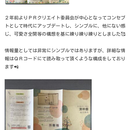
２年前よりＰＲクリエイト委員会が中心となってコンセプ
トとして時代にアップデートし、シンプルに、他にない感
じ、可愛さ全開等の構想を基に練り練り練りとしました🥰
情報量としては非常にシンプルではありますが、詳細な情
報はＱＲコードにて読み取って頂くような構成をしており
ます📲