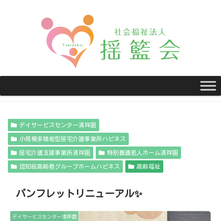
デイサービスセンター清祥園
小規模多機能型居宅介護事業所ハピネス
居宅介護支援事業所清祥園
特別養護老人ホーム清祥園
認知症高齢者グループホームハピネス
高齢福祉
パンフレットリニューアル✨
デイサービスセンター清祥園