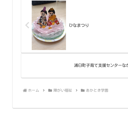
ひなまつり
浦臼町子育て支援センターな
ホーム
障がい福祉
あかとき学園