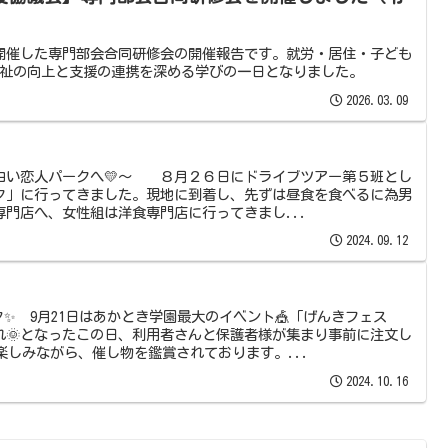
開催した専門部会合同研修会の開催報告です。就労・居住・子ども
福祉の向上と支援の連携を深める学びの一日となりました。
2026.03.09
白い恋人パークへ💛～ ８月２６日にドライブツアー第５班とし
ク」に行ってきました。現地に到着し、先ずは昼食を食べるに為男
門店へ、女性組は洋食専門店に行ってきまし...
2024.09.12
✨ 9月21日はあかとき学園最大のイベント🎪「げんきフェス
れ🌞となったこの日、利用者さんと保護者様が集まり事前に注文し
楽しみながら、催し物を鑑賞されております。...
2024.10.16