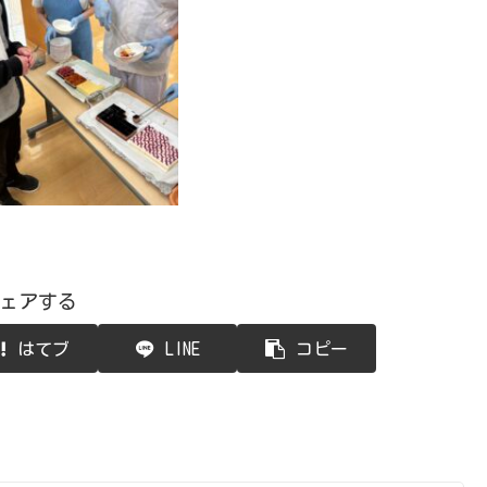
ェアする
はてブ
LINE
コピー