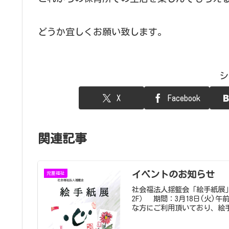
どうか宜しくお願い致します。
シ
X
Facebook
関連記事
イベントのお知らせ
児童福祉
社会福法人揺籃会「絵手紙展
2F） 期間：3月18日(火)
な方にご利用頂いており、絵手