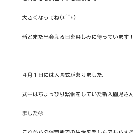
大きくなってね(*^^*)
皆とまた出会える日を楽しみに待っています
４月１日には入園式がありました。
式中はちょっぴり緊張をしていた新入園児さ
ました🌝
これからの保育所での生活を楽しんでもらえ