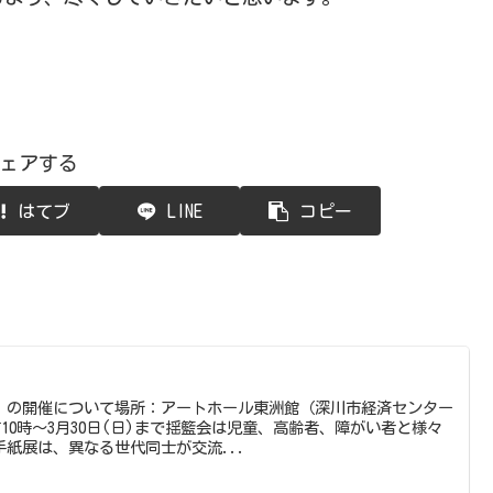
ェアする
はてブ
LINE
コピー
」の開催について場所：アートホール東洲館（深川市経済センター
午前10時～3月30日(日)まで揺籃会は児童、高齢者、障がい者と様々
紙展は、異なる世代同士が交流...