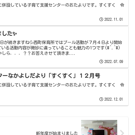
に併設している子育て支援センターのおたよりです。すくすく 令
2022.11.01
ました✨
い日が続きますね💦西町保育所ではプール活動が７月４日より開始
いる活動内容が微妙に違っていることも魅力の1つです(#^.^#)
しら．．．？？お答えさせて頂きま...
2022.07.09
ターなかよしだより「すくすく」１２月号
に併設している子育て支援センターのおたよりです。すくすく 令
2022.12.01
新年度が始まりました