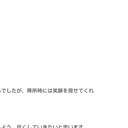
！
んでしたが、降所時には笑顔を見せてくれ
るよう、尽くしていきたいと思います。