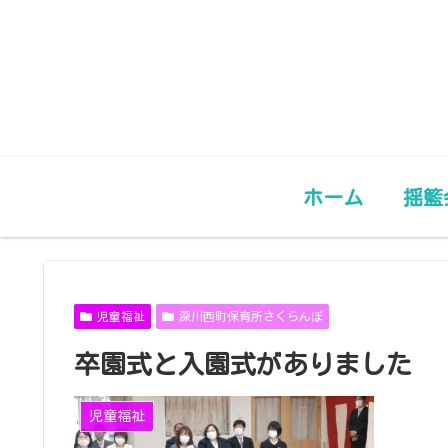
ホーム
揺籃
児童福祉
深川西町保育所さくらんぼ
卒園式と入園式がありました
児童福祉